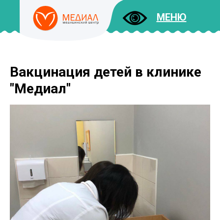
МЕНЮ
Вакцинация детей в клинике
ДОКУМЕНТЫ
УСЛУГИ
"Медиал"
И ЦЕНЫ