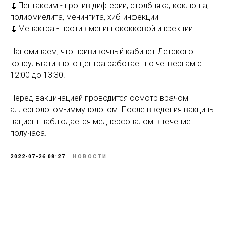
💉Пентаксим - против дифтерии, столбняка, коклюша,
полиомиелита, менингита, хиб-инфекции
💉Менактра - против менингококковой инфекции
Напоминаем, что прививочный кабинет Детского
консультативного центра работает по четвергам с
12:00 до 13:30.
Перед вакцинацией проводится осмотр врачом
аллергологом-иммунологом. После введения вакцины
пациент наблюдается медперсоналом в течение
получаса.
2022-07-26 08:27
НОВОСТИ