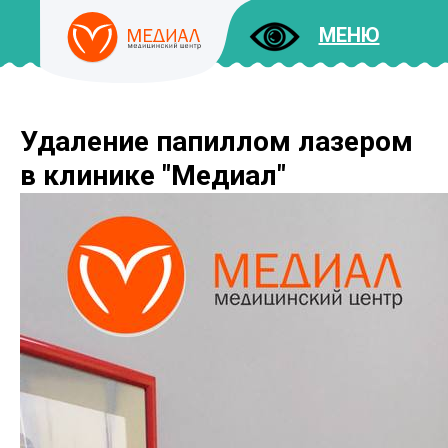
МЕНЮ
Удаление папиллом лазером
ДОКУМЕНТЫ
УСЛУГИ
в клинике "Медиал"
И ЦЕНЫ