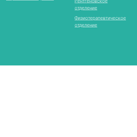
Рентгеновское
отделение
Физиотерапевтическое
отделение