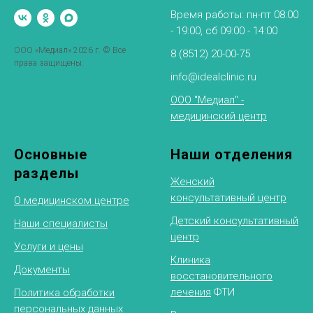
Время работы: пн-пт 08:00
- 19:00, сб 09:00 - 14:00
ООО «Медиал» 2026 г. © Все
8 (8512) 20-00-75
права защищены.
info@idealclinic.ru
ООО "Медиал" -
медицинский центр
Основные
Наши отделения
разделы
Женский
консультативный центр
О медицинском центре
Детский консультативный
Наши специалисты
центр
Услуги и цены
Клиника
Документы
восстановительного
лечения
ФТИ
Политика обработки
персональных данных