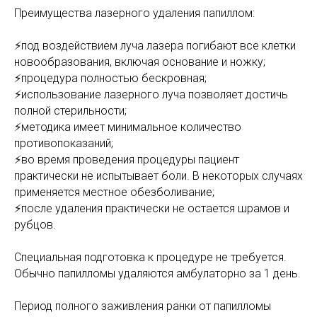
Преимущества лазерного удаления папиллом:
⚡️под воздействием луча лазера погибают все клетки
новообразования, включая основание и ножку;
⚡️процедура полностью бескровная;
⚡️использование лазерного луча позволяет достичь
полной стерильности;
⚡️методика имеет минимальное количество
противопоказаний;
⚡️во время проведения процедуры пациент
практически не испытывает боли. В некоторых случаях
применяется местное обезболивание;
⚡️после удаления практически не остается шрамов и
рубцов.
Специальная подготовка к процедуре не требуется.
Обычно папилломы удаляются амбулаторно за 1 день.
Период полного заживления ранки от папилломы