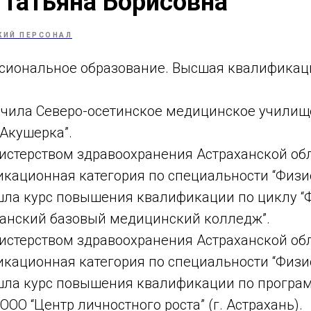
Татьяна Борисовна
КИЙ ПЕРСОНАЛ
сиональное образование. Высшая квалифика
ончила Северо-осетинское медицинское училищ
Акушерка”.
нистерством здравоохранения Астраханской об
кационная категория по специальности “Физи
ошла курс повышения квалификации по циклу “
ханский базовый медицинский колледж”.
нистерством здравоохранения Астраханской об
кационная категория по специальности “Физи
ошла курс повышения квалификации по програ
ООО “Центр личностного роста” (г. Астрахань).