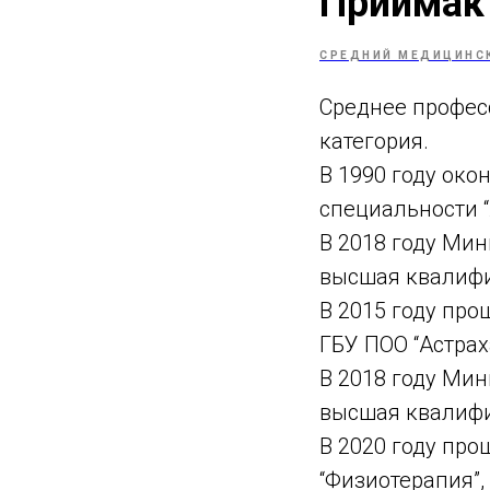
Приймак 
СРЕДНИЙ МЕДИЦИНС
Среднее профес
категория.
В 1990 году ок
специальности “
В 2018 году Ми
высшая квалифи
В 2015 году пр
ГБУ ПОО “Астра
В 2018 году Ми
высшая квалифи
В 2020 году пр
“Физиотерапия”, 