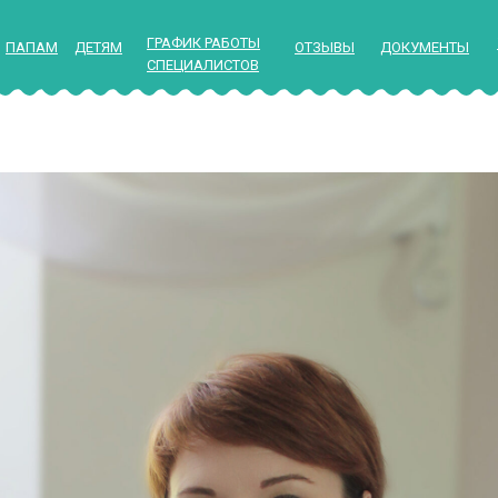
ГРАФИК РАБОТЫ
ПАПАМ
ДЕТЯМ
ОТЗЫВЫ
ДОКУМЕНТЫ
СПЕЦИАЛИСТОВ