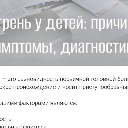
 — это разновидность первичной головной бол
ское происхождение и носит приступообразный
ющими факторами являются:
ость.
нальные факторы.