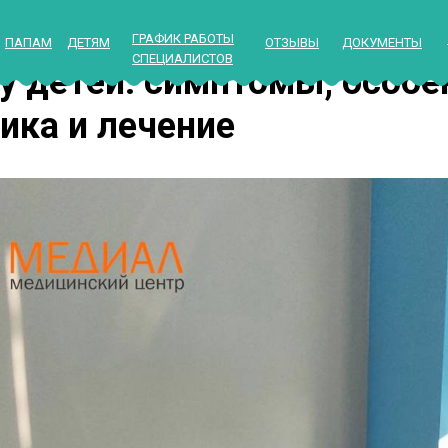
ГРАФИК РАБОТЫ
ПАПАМ
ДЕТЯМ
ОТЗЫВЫ
ДОКУМЕНТЫ
СПЕЦИАЛИСТОВ
у детей: симптомы, особе
ика и лечение