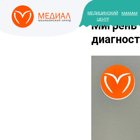
МЕДИЦИНСКИЙ
МАМАМ
ЦЕНТР
Мигрень 
диагност