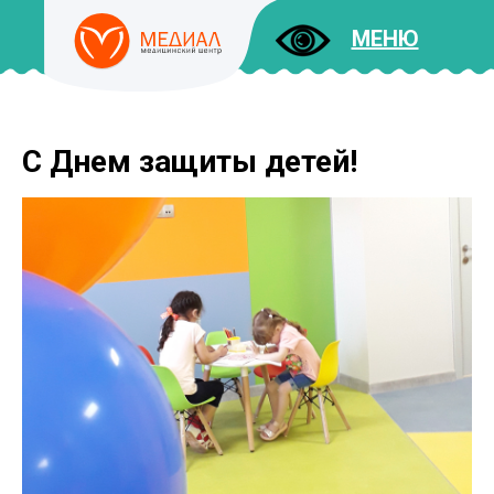
МЕНЮ
С Днем защиты детей!
ДОКУМЕНТЫ
УСЛУГИ
И ЦЕНЫ