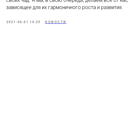
своих чад. А мы, в свою очередь, делаем все от нас
зависящее для их гармоничного роста и развития.
2021-06-01 14:23
НОВОСТИ