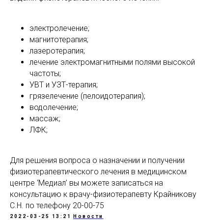
электролечение;
магнитотерапия;
лазеротерапия;
лечение электромагнитными полями высокой
частоты;
УВТ и УЗТ-терапия;
грязелечение (пелоидотерапия);
водолечение;
массаж;
ЛФК;
Для решения вопроса о назначении и получении
физиотерапевтического лечения в медицинском
центре ‘Медиал’ вы можете записаться на
консультацию к врачу-физиотерапевту Крайникову
С.Н. по телефону 20-00-75
2022-03-25 13:21
Новости