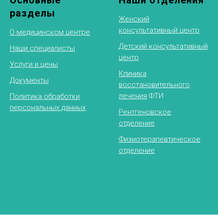
Основные
Наши отделения
разделы
Женский
консультативный центр
О медицинском центре
Детский консультативный
Наши специалисты
центр
Услуги и цены
Клиника
Документы
восстановительного
лечения
ФТИ
Политика обработки
персональных данных
Рентгеновское
отделение
Физиотерапевтическое
отделение