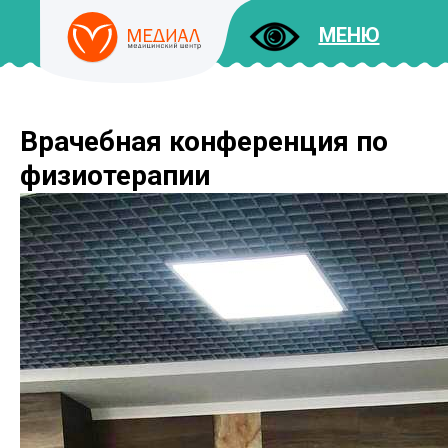
МЕНЮ
Врачебная конференция по
ДОКУМЕНТЫ
УСЛУГИ
физиотерапии
И ЦЕНЫ