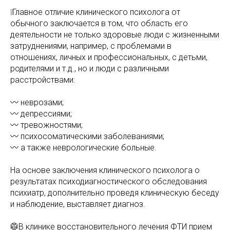
❕Главное отличие клинического психолога от
обычного заключается в том, что область его
деятельности не только здоровые люди с жизненными
затруднениями, например, с проблемами в
отношениях, личных и профессиональных, с детьми,
родителями и т.д., но и люди с различными
расстройствами:
〰️ неврозами;
〰️ депрессиями;
〰️ тревожностями;
〰️ психосоматическими заболеваниями;
〰️ а также неврологические больные.
На основе заключения клинического психолога о
результатах психодиагностического обследования
психиатр, дополнительно проведя клиническую беседу
и наблюдение, выставляет диагноз.
🥼В клинике восстановительного лечения ФТИ прием