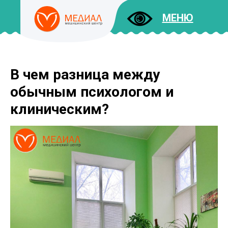
МЕНЮ
В чем разница между
ДОКУМЕНТЫ
УСЛУГИ
обычным психологом и
И ЦЕНЫ
клиническим?