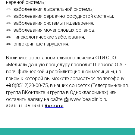
нервной системы;
🪢- заболевания дыхательной системы;
🪢- заболевания сердечно-сосудистой системы;
🪢- заболевания системы пищеварения;
🪢- заболевания мочеполовых органов;
🪢- гинекологические заболевания;
🪢- эндокринные нарушения.
В клинике восстановительного лечения ФТИ ООО
«Медиал» данную процедуру проводит Шелкова О.А. -
врач физической и реабилитационной медицины, на
прием к которой вы можете записаться по телефону
📲 8(8512)20-00-75, в наших соцсетях (Телеграм-канал,
группа ВКонтакте и группа в Одноклассниках) или
оставить заявку на сайте 📩 www.idealclinic.ru.
2023-11-29 10:51
Новости