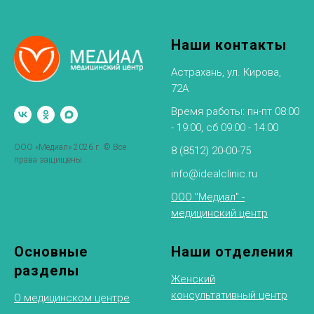
Наши контакты
Астрахань, ул. Кирова,
72А
Время работы: пн-пт 08:00
- 19:00, сб 09:00 - 14:00
ООО «Медиал» 2026 г. © Все
8 (8512) 20-00-75
права защищены.
info@idealclinic.ru
ООО "Медиал" -
медицинский центр
Основные
Наши отделения
разделы
Женский
консультативный центр
О медицинском центре