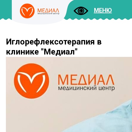
МЕНЮ
Иглорефлексотерапия в
ДОКУМЕНТЫ
УСЛУГИ
клинике "Медиал"
И ЦЕНЫ