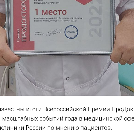
 известны итоги Всероссийской Премии ПроДок
х масштабных событий года в медицинской сф
 клиники России по мнению пациентов.