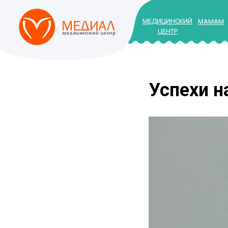
МЕДИЦИНСКИЙ
МАМАМ
ЦЕНТР
Успехи н