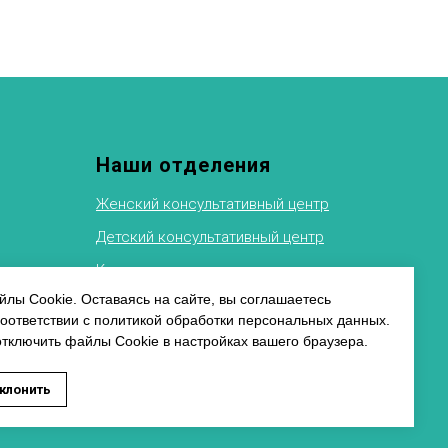
Наши отделения
Женский консультативный центр
Детский консультативный центр
Клиника восстановительного
лечения
ФТИ
лы Cookie. Оставаясь на сайте, вы соглашаетесь
соответствии с политикой обработки персональных данных.
Рентгеновское отделение
альных
отключить файлы Cookie в настройках вашего браузера.
Физиотерапевтическое отделение
ь заявку на запись к специалисту
клонить