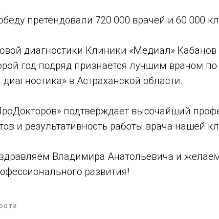
победу претендовали 720 000 врачей и 60 000 к
ковой диагностики Клиники «Медиал» Кабанов
орой год подряд признаётся лучшим врачом по
 диагностика» в Астраханской области.
ПроДокторов» подтверждает высочайший проф
тов и результативность работы врача нашей к
оздравляем Владимира Анатольевича и желаем
рофессионального развития!
ОСТИ