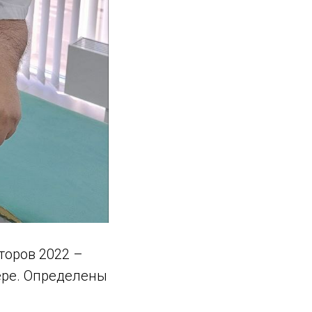
торов 2022 –
ере. Определены