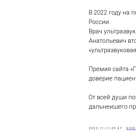
В 2022 году на 
России.
Врач ультразву
Анатольевич вт
«ультразвуковая
Премия сайта «
доверие пациен
От всей души п
дальнеи‌шего п
2022-11-11 09:47
НОВ