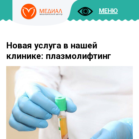
МЕНЮ
Новая услуга в нашей
ДОКУМЕНТЫ
УСЛУГИ
клинике: плазмолифтинг
И ЦЕНЫ