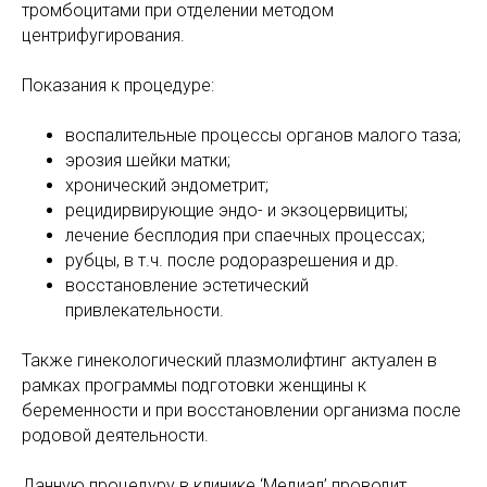
тромбоцитами при отделении методом
центрифугирования.
Показания к процедуре:
воспалительные процессы органов малого таза;
эрозия шейки матки;
хронический эндометрит;
рецидирвирующие эндо- и экзоцервициты;
лечение бесплодия при спаечных процессах;
рубцы, в т.ч. после родоразрешения и др.
восстановление эстетический
привлекательности.
Также гинекологический плазмолифтинг актуален в
рамках программы подготовки женщины к
беременности и при восстановлении организма после
родовой деятельности.
Данную процедуру в клинике ‘Медиал’ проводит