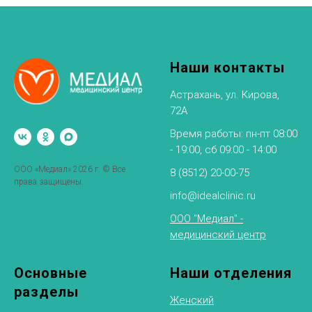
Наши контакты
Астрахань, ул. Кирова,
72А
Время работы: пн-пт 08:00
- 19:00, сб 09:00 - 14:00
ООО «Медиал» 2026 г. © Все
8 (8512) 20-00-75
права защищены.
info@idealclinic.ru
ООО "Медиал" -
медицинский центр
Основные
Наши отделения
разделы
Женский