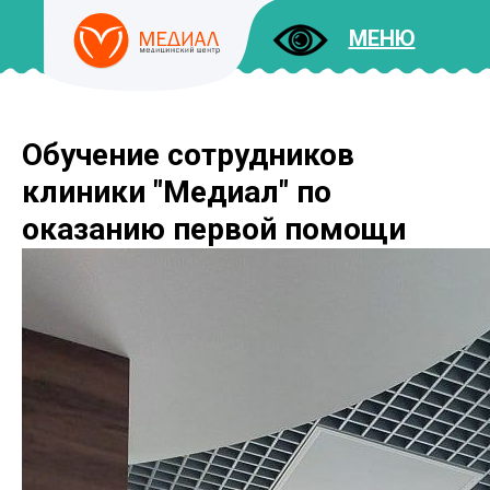
МЕНЮ
Обучение сотрудников
ДОКУМЕНТЫ
УСЛУГИ
клиники "Медиал" по
И ЦЕНЫ
оказанию первой помощи