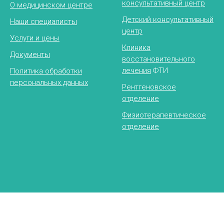
консультативный центр
О медицинском центре
Детский консультативный
Наши специалисты
центр
Услуги и цены
Клиника
Документы
восстановительного
лечения
ФТИ
Политика обработки
персональных данных
Рентгеновское
отделение
Физиотерапевтическое
отделение