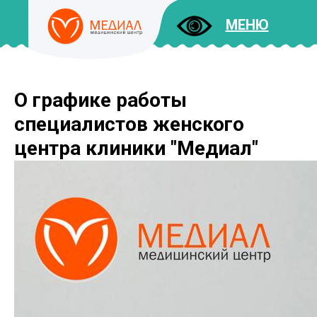
МЕНЮ
О графике работы
ДОКУМЕНТЫ
УСЛУГИ
специалистов женского
И ЦЕНЫ
центра клиники "Медиал"