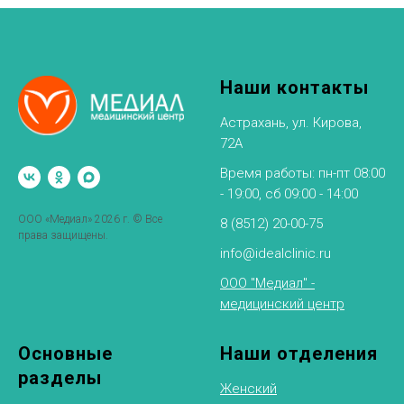
Наши контакты
Астрахань, ул. Кирова,
72А
Время работы: пн-пт 08:00
- 19:00, сб 09:00 - 14:00
ООО «Медиал» 2026 г. © Все
8 (8512) 20-00-75
права защищены.
info@idealclinic.ru
ООО "Медиал" -
медицинский центр
Основные
Наши отделения
разделы
Женский