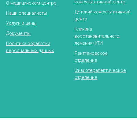
консультативный центр
О медицинском центре
Детский консультативный
Наши специалисты
центр
Услуги и цены
Клиника
Документы
восстановительного
лечения
ФТИ
Политика обработки
персональных данных
Рентгеновское
отделение
Физиотерапевтическое
отделение