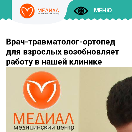
МЕНЮ
Врач-травматолог-ортопед
ДОКУМЕНТЫ
УСЛУГИ
для взрослых возобновляет
И ЦЕНЫ
работу в нашей клинике