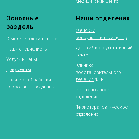
медицинский центр
Основные
Наши отделения
разделы
Женский
консультативный центр
О медицинском центре
Детский консультативный
Наши специалисты
центр
Услуги и цены
Клиника
Документы
восстановительного
лечения
ФТИ
Политика обработки
персональных данных
Рентгеновское
отделение
Физиотерапевтическое
отделение