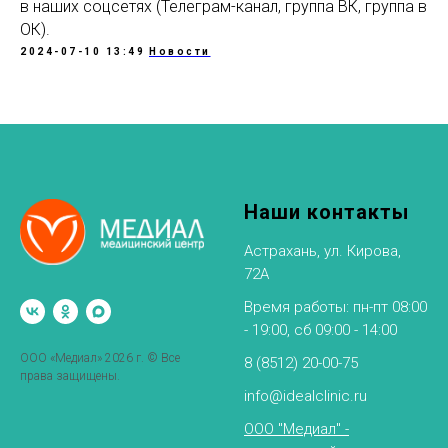
в наших соцсетях (Телеграм-канал, группа ВК, группа в
ОК).
2024-07-10 13:49
Новости
Наши контакты
Астрахань, ул. Кирова,
72А
Время работы: пн-пт 08:00
- 19:00, сб 09:00 - 14:00
ООО «Медиал» 2026 г. © Все
8 (8512) 20-00-75
права защищены.
info@idealclinic.ru
ООО "Медиал" -