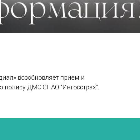
диал» возобновляет прием и
о полису ДМС СПАО "Ингосстрах".