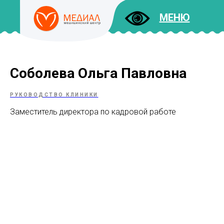
МЕНЮ
Соболева Ольга Павловна
ДОКУМЕНТЫ
УСЛУГИ
И ЦЕНЫ
РУКОВОДСТВО КЛИНИКИ
Заместитель директора по кадровой работе