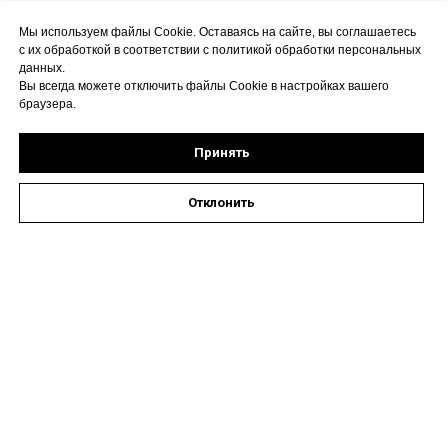
Мы используем файлы Cookie. Оставаясь на сайте, вы соглашаетесь
с их обработкой в соответствии с политикой обработки персональных
данных.
Вы всегда можете отключить файлы Cookie в настройках вашего
браузера.
Принять
Отклонить
Оставить заявку на запись к специалисту
Наши контакты
Астрахань, ул. Кирова,