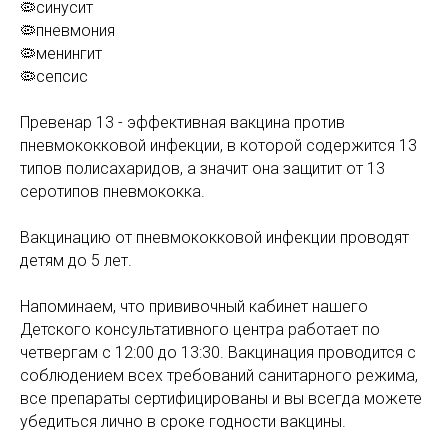
🦠синусит
🦠пневмония
🦠менингит
🦠сепсис
Превенар 13 - эффективная вакцина против
пневмококковой инфекции, в которой содержится 13
типов полисахаридов, а значит она защитит от 13
серотипов пневмококка.
Вакцинацию от пневмококковой инфекции проводят
детям до 5 лет.
Напоминаем, что прививочный кабинет нашего
Детского консультативного центра работает по
четвергам с 12:00 до 13:30. Вакцинация проводится с
соблюдением всех требований санитарного режима,
все препараты сертифицированы и вы всегда можете
убедиться лично в сроке годности вакцины.