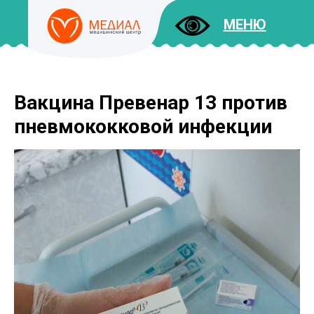
МЕНЮ
Вакцина Превенар 13 против
ДОКУМЕНТЫ
УСЛУГИ
пневмококковой инфекции
И ЦЕНЫ