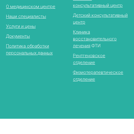
консультативный центр
О медицинском центре
Детский консультативный
Наши специалисты
центр
Услуги и цены
Клиника
Документы
восстановительного
лечения
ФТИ
Политика обработки
персональных данных
Рентгеновское
отделение
Физиотерапевтическое
отделение