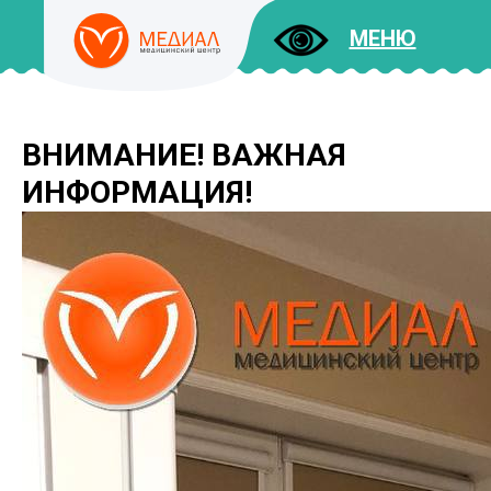
МЕНЮ
ВНИМАНИЕ! ВАЖНАЯ
ДОКУМЕНТЫ
УСЛУГИ
ИНФОРМАЦИЯ!
И ЦЕНЫ