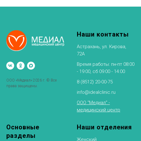
Наши контакты
Астрахань, ул. Кирова,
72А
Время работы: пн-пт 08:00
- 19:00, сб 09:00 - 14:00
ООО «Медиал» 2026 г. © Все
8 (8512) 20-00-75
права защищены.
info@idealclinic.ru
ООО "Медиал" -
медицинский центр
Основные
Наши отделения
разделы
Женский