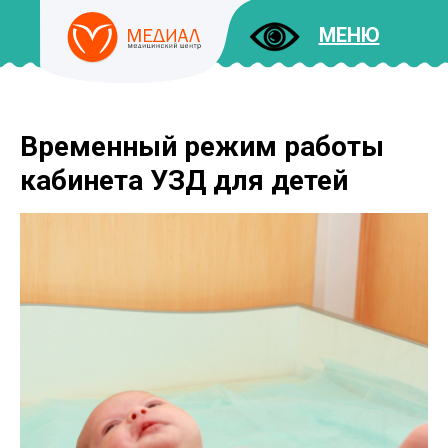
МЕНЮ
Временный режим работы
ДОКУМЕНТЫ
УСЛУГИ
кабинета УЗД для детей
И ЦЕНЫ