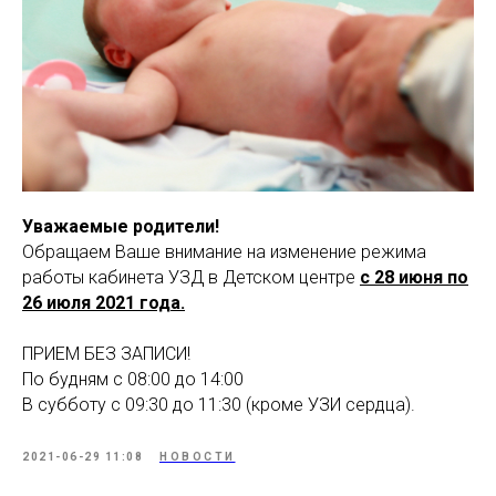
МАМАМ
ПАПАМ
ДЕТЯМ
МЕДИЦИНСКИЙ
ГРАФИК РАБ
RUS
ОТЗЫВЫ
ЦЕНТР
ENG
СПЕЦИАЛИС
Уважаемые родители!
Обращаем Ваше внимание на изменение режима
работы кабинета УЗД в Детском центре
с 28 июня по
26 июля 2021 года.
ПРИЕМ БЕЗ ЗАПИСИ!
По будням с 08:00 до 14:00
В субботу с 09:30 до 11:30 (кроме УЗИ сердца).
2021-06-29 11:08
НОВОСТИ