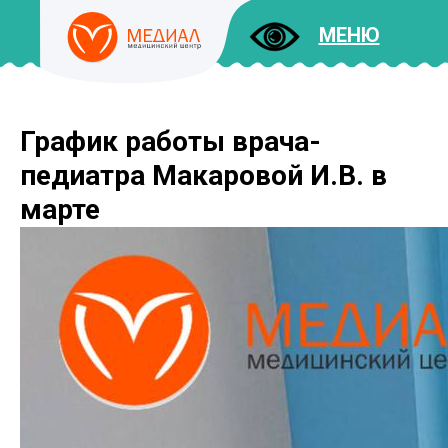
МЕНЮ
График работы врача-
ДОКУМЕНТЫ
УСЛУГИ
педиатра Макаровой И.В. в
И ЦЕНЫ
марте