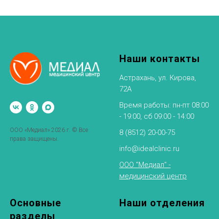
Наши контакты
Астрахань, ул. Кирова,
72А
Время работы: пн-пт 08:00
- 19:00, сб 09:00 - 14:00
ООО «Медиал» 2026 г. © Все
8 (8512) 20-00-75
права защищены.
info@idealclinic.ru
ООО "Медиал" -
медицинский центр
Основные
Наши отделения
разделы