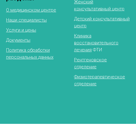
Женский
консультативный центр
О медицинском центре
Детский консультативный
Наши специалисты
центр
Услуги и цены
Клиника
Документы
восстановительного
лечения
ФТИ
Политика обработки
персональных данных
Рентгеновское
отделение
Физиотерапевтическое
отделение