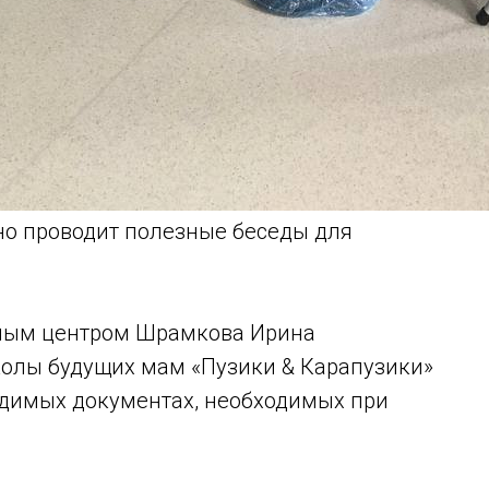
но проводит полезные беседы для
ным центром Шрамкова Ирина
олы будущих мам «Пузики & Карапузики»
ходимых документах, необходимых при