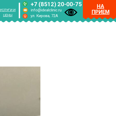
+7 (8512) 20-00-75
НА
info@idealclinic.ru
УСЛУГИ И
ПРИЕМ
ЦЕНЫ
ул. Кирова, 72А
RUS
ENG
МЕНЮ
НА
ПРИЕМ