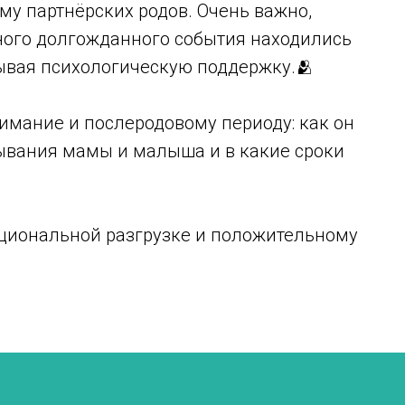
му партнёрских родов. Очень важно,
тного долгожданного события находились
ывая психологическую поддержку.🫂
имание и послеродовому периоду: как он
бывания мамы и малыша и в какие сроки
циональной разгрузке и положительному