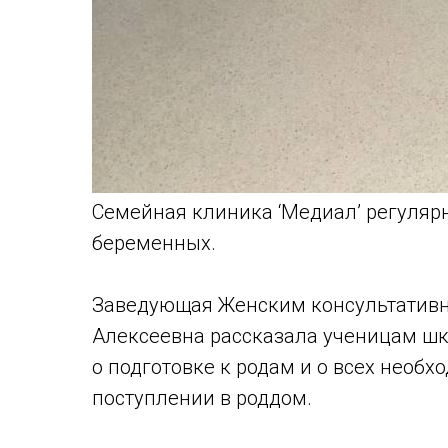
Семейная клиника ‘Медиал’ регуляр
беременных.
Заведующая Женским консультатив
Алексеевна рассказала ученицам шк
о подготовке к родам и о всех необ
поступлении в роддом.