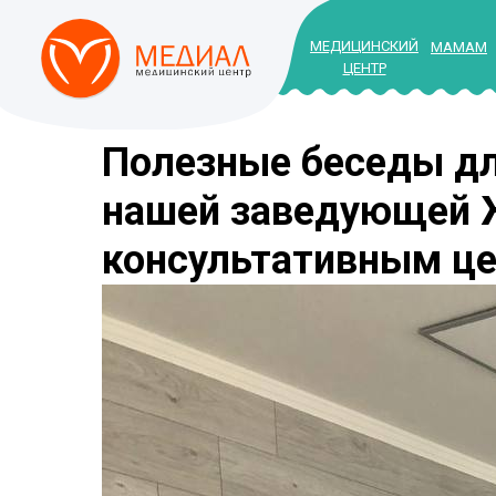
МЕДИЦИНСКИЙ
МАМАМ
ЦЕНТР
Полезные беседы дл
нашей заведующей
консультативным ц