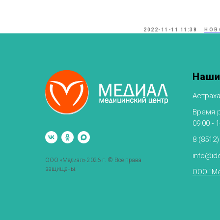
2022-11-11 11:38
НОВ
Наши
Астраха
Время ра
09:00 - 
8 (8512)
info@ide
ООО «Медиал» 2026 г. © Все права
защищены.
ООО "Ме