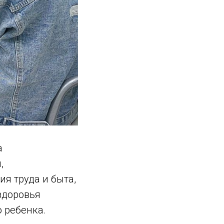
а
,
я труда и быта,
здоровья
 ребенка.