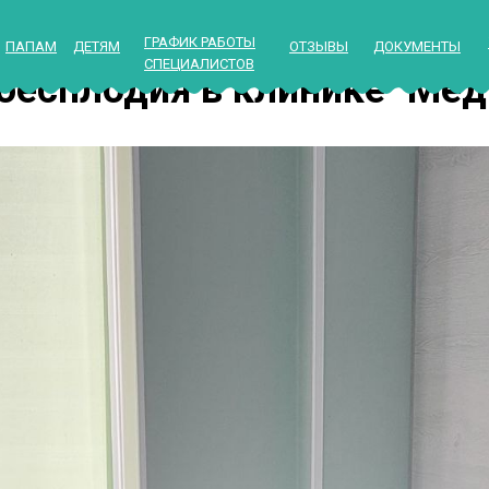
ГРАФИК РАБОТЫ
ПАПАМ
ДЕТЯМ
ОТЗЫВЫ
ДОКУМЕНТЫ
СПЕЦИАЛИСТОВ
бесплодия в клинике "Мед