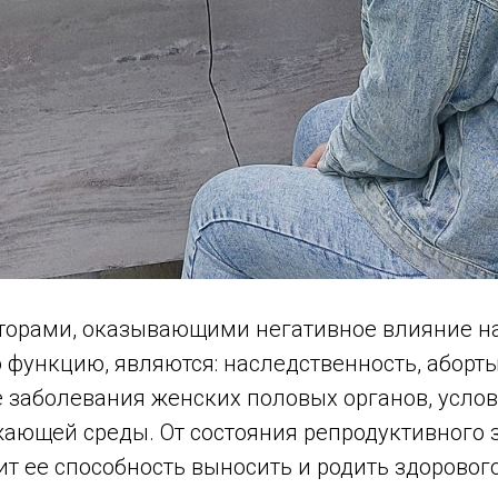
орами, оказывающими негативное влияние н
функцию, являются: наследственность, аборты
заболевания женских половых органов, услови
жающей среды. От состояния репродуктивного 
 ее способность выносить и родить здорового