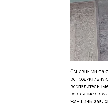
Основными факт
репродуктивную 
воспалительные 
состояние окру
женщины зависит