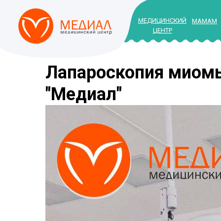
МЕДИЦИНСКИЙ
МАМАМ
ЦЕНТР
Лапароскопия миомы
"Медиал"