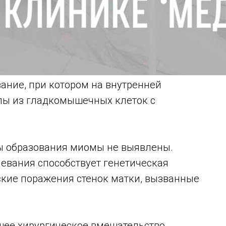
ание, при котором на внутренней
лы из гладкомышечных клеток с
ы образования миомы не выявлены.
левания способствует генетическая
кие поражения стенок матки, вызванные
ее хирургическое вмешательство,