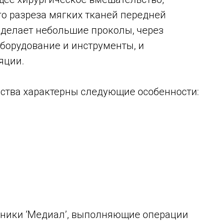
го разреза мягких тканей передней
 делает небольшие проколы, через
борудование и инструменты, и
яции.
ьства характерны следующие особенности:
иники ‘Медиал’, выполняющие операции