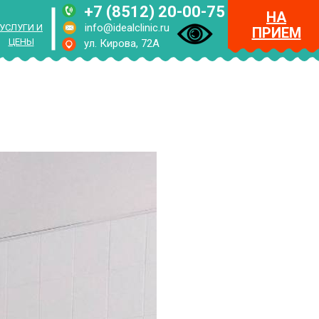
+7 (8512) 20-00-75
НА
info@idealclinic.ru
УСЛУГИ И
ПРИЕМ
ЦЕНЫ
ул. Кирова, 72А
RUS
ENG
МЕНЮ
НА
ПРИЕМ