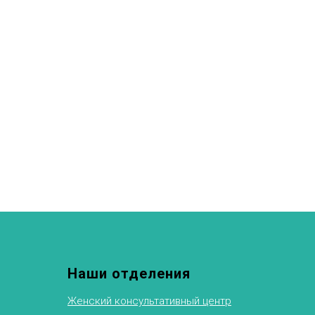
Наши отделения
Женский консультативный центр