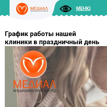
МЕНЮ
График работы нашей
ДОКУМЕНТЫ
УСЛУГИ
клиники в праздничный день
И ЦЕНЫ