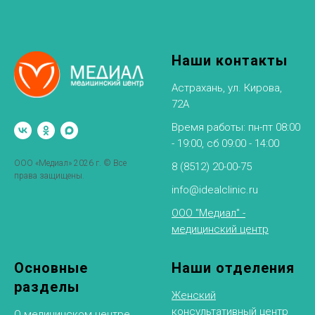
Наши контакты
Астрахань, ул. Кирова,
72А
Время работы: пн-пт 08:00
- 19:00, сб 09:00 - 14:00
ООО «Медиал» 2026 г. © Все
8 (8512) 20-00-75
права защищены.
info@idealclinic.ru
ООО "Медиал" -
медицинский центр
Основные
Наши отделения
разделы
Женский
консультативный центр
О медицинском центре