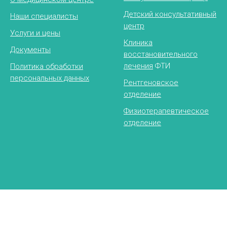
Детский консультативный
Наши специалисты
центр
Услуги и цены
Клиника
Документы
восстановительного
лечения
ФТИ
Политика обработки
персональных данных
Рентгеновское
отделение
Физиотерапевтическое
отделение