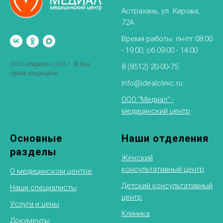
Астрахань, ул. Кирова,
72А
Время работы: пн-пт 08:00
- 19:00, сб 09:00 - 14:00
ООО «Медиал» 2026 г. © Все
8 (8512) 20-00-75
права защищены.
info@idealclinic.ru
ООО "Медиал" -
медицинский центр
Основные
Наши отделения
разделы
Женский
консультативный центр
О медицинском центре
Детский консультативный
Наши специалисты
центр
Услуги и цены
Клиника
Документы