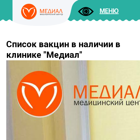
МЕНЮ
Список вакцин в наличии в
ДОКУМЕНТЫ
УСЛУГИ
клинике "Медиал"
И ЦЕНЫ