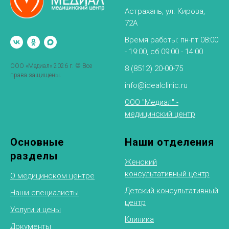
Астрахань, ул. Кирова,
72А
Время работы: пн-пт 08:00
- 19:00, сб 09:00 - 14:00
ООО «Медиал» 2026 г. © Все
8 (8512) 20-00-75
права защищены.
info@idealclinic.ru
ООО "Медиал" -
медицинский центр
Основные
Наши отделения
разделы
Женский
консультативный центр
О медицинском центре
Детский консультативный
Наши специалисты
центр
Услуги и цены
Клиника
Документы