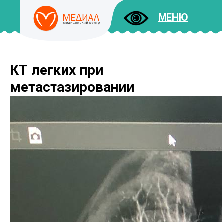
МЕНЮ
КТ легких при
ДОКУМЕНТЫ
УСЛУГИ
метастазировании
И ЦЕНЫ