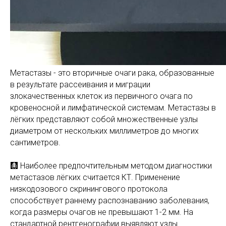
Метастазы - это вторичные очаги рака, образованные
в результате рассеивания и миграции
злокачественных клеток из первичного очага по
кровеносной и лимфатической системам. Метастазы в
лёгких представляют собой множественные узлы
диаметром от нескольких миллиметров до многих
сантиметров.
🩻 Наиболее предпочтительным методом диагностики
метастазов лёгких считается КТ. Применение
низкодозового скринингового протокола
способствует раннему распознаванию заболевания,
когда размеры очагов не превышают 1-2 мм. На
стандартной рентгенографии выявляют узлы