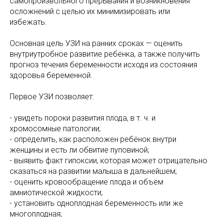
самопроизвольного прерывания и возникновения
осложнений с целью их минимизировать или
избежать.
Основная цель УЗИ на ранних сроках — оценить
внутриутробное развитие ребёнка, а также получить
прогноз течения беременности исходя из состояния
здоровья беременной.
Первое УЗИ позволяет:
- увидеть пороки развития плода, в т. ч. и
хромосомные патологии;
- определить, как расположен ребёнок внутри
женщины и есть ли обвитие пуповиной;
- выявить факт гипоксии, которая может отрицательно
сказаться на развитии малыша в дальнейшем;
- оценить кровообращение плода и объём
амниотической жидкости;
- установить одноплодная беременность или же
многоплодная;