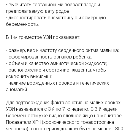
- высчитать гестационный возраст плода и
предполагаемую дату родов;
- диагностировать внематочную и замершую
беременность.
В 1-м триместре УЗИ показывает:
- размер, вес и частоту сердечного ритма малыша;
- сформированность органов ребёнка;
- объем и качество амниотической жидкости;
- расположение и состояние плаценты, чтобы
исключить выкидыш;
- наличие врождённых пороков и генетических
аномалий.
Для подтверждения факта зачатия на малых сроках
УЗИ назначается с 3-й по 7-ю неделю. С 3-й недели
беременности уже видно плодное яйцо на мониторе.
Показатели ХГЧ (хорионического гонадотропина
человека) в этот период должны быть не менее 1800