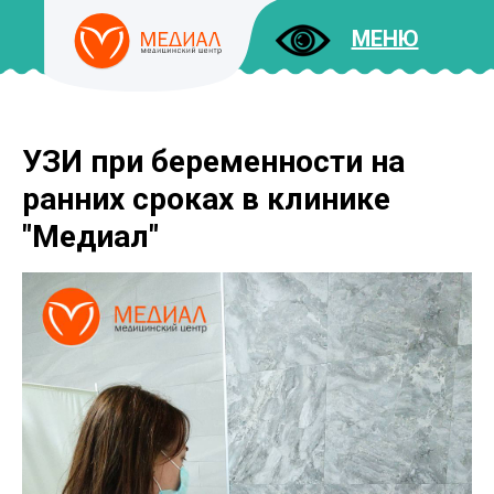
МЕНЮ
УЗИ при беременности на
ДОКУМЕНТЫ
УСЛУГИ
ранних сроках в клинике
И ЦЕНЫ
"Медиал"