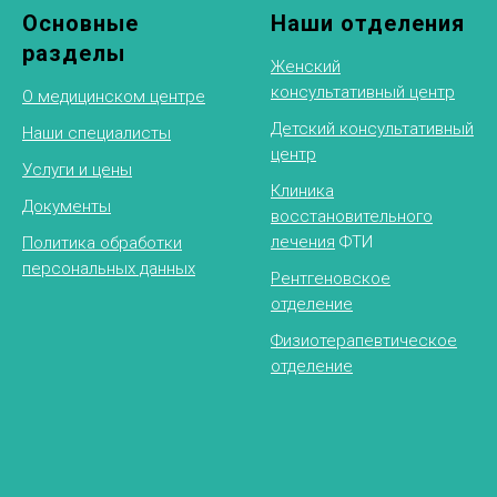
Основные
Наши отделения
разделы
Женский
консультативный центр
О медицинском центре
Детский консультативный
Наши специалисты
центр
Услуги и цены
Клиника
Документы
восстановительного
лечения
ФТИ
Политика обработки
персональных данных
Рентгеновское
отделение
Физиотерапевтическое
отделение