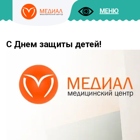
МЕНЮ
С Днем защиты детей!
ДОКУМЕНТЫ
УСЛУГИ
И ЦЕНЫ