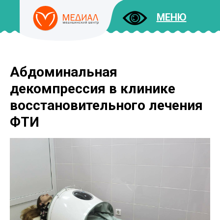
МЕНЮ
Абдоминальная
ДОКУМЕНТЫ
УСЛУГИ
декомпрессия в клинике
И ЦЕНЫ
восстановительного лечения
ФТИ