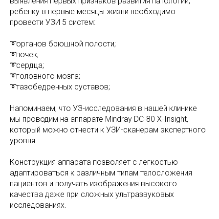
выявления первых признаков развития патологии,
ребенку в первые месяцы жизни необходимо
провести УЗИ 5 систем:
➰органов брюшной полости;
➰почек;
➰сердца;
➰головного мозга;
➰тазобедренных суставов;
Напоминаем, что УЗ-исследования в нашей клинике
мы проводим на аппарате Mindray DC-80 X-Insight,
который можно отнести к УЗИ-сканерам экспертного
уровня.
Конструкция аппарата позволяет с легкостью
адаптироваться к различным типам телосложения
пациентов и получать изображения высокого
качества даже при сложных ультразвуковых
исследованиях.