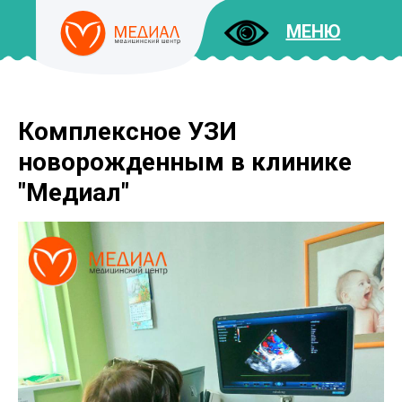
МЕНЮ
Комплексное УЗИ
ДОКУМЕНТЫ
УСЛУГИ
новорожденным в клинике
И ЦЕНЫ
"Медиал"