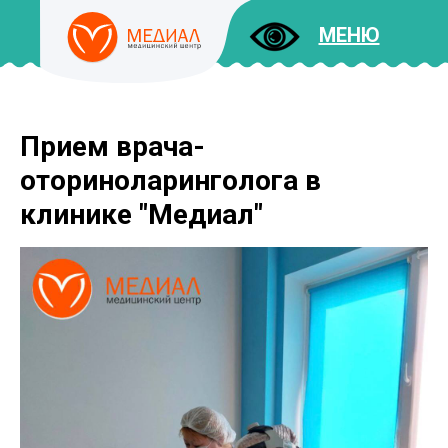
МЕНЮ
Прием врача-
ДОКУМЕНТЫ
УСЛУГИ
оториноларинголога в
И ЦЕНЫ
клинике "Медиал"