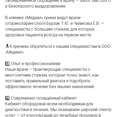
своевременное обращение к врачу — залог быстрого
и безопасного выздоровления.
В клинике «Медиал» прием ведут врачи-
оториноларингологи Бурлак Т.Ю. и Чиликова Е.В. —
специалисты с большим стажем, для которых
здоровье пациента всегда на первом месте.
🔝4 причины обратиться к нашим специалистам в ООО
«Медиал»:
1️⃣ Опыт и профессионализм
Наши врачи — практикующие специалисты с
многолетним стажем, которые точно знают, как
поставить правильный диагноз и подобрать
эффективное лечение без лишних назначений.
2️⃣ Современно оснащённый кабинет
Кабинет оборудован всем необходимым для
диагностики и лечения. Мы оказываем широкий спектр
услуг — от консультаций до лечебных процедур в