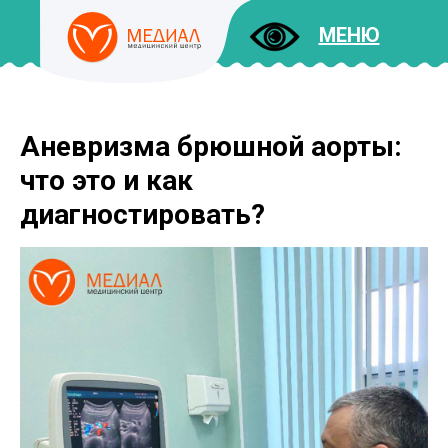
МЕНЮ
Аневризма брюшной аорты:
ДОКУМЕНТЫ
УСЛУГИ
что это и как
И ЦЕНЫ
диагностировать?