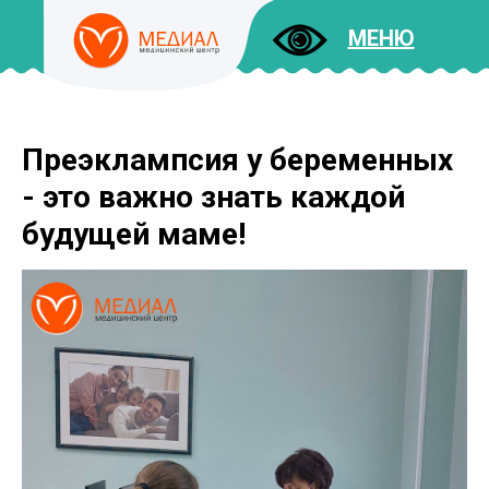
МЕНЮ
Преэклампсия у беременных
ДОКУМЕНТЫ
УСЛУГИ
- это важно знать каждой
И ЦЕНЫ
будущей маме!