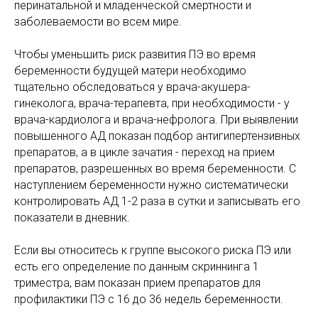
перинатальной и младенческой смертности и
заболеваемости во всем мире.
Чтобы уменьшить риск развития ПЭ во время
беременности будущей матери необходимо
тщательно обследоваться у врача-акушера-
гинеколога, врача-терапевта, при необходимости - у
врача-кардиолога и врача-нефролога. При выявлении
повышенного АД показан подбор антигипертензивных
препаратов, а в цикле зачатия - переход на прием
препаратов, разрешенных во время беременности. С
наступлением беременности нужно систематически
контролировать АД 1-2 раза в сутки и записывать его
показатели в дневник.
Е
сли вы относитесь к группе высокого риска ПЭ или
есть его определение по данным скриннинга 1
триместра, вам показан прием препаратов для
профилактики ПЭ с 16 до 36 недель беременности.