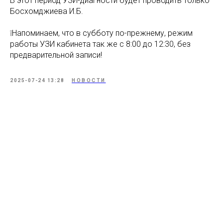
В этот период УЗИ-диагности будет проводить только
Босхомджиева И.Б.
❕Напоминаем, что в субботу по-прежнему, режим
работы УЗИ кабинета так же с 8:00 до 12:30, без
предварительной записи!
2025-07-24 13:28
НОВОСТИ