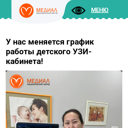
МЕНЮ
У нас меняется график
ДОКУМЕНТЫ
УСЛУГИ
работы детского УЗИ-
И ЦЕНЫ
кабинета!