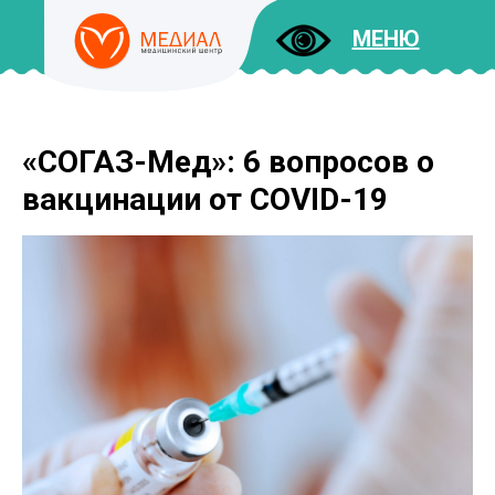
МЕНЮ
«СОГАЗ-Мед»: 6 вопросов о
ДОКУМЕНТЫ
УСЛУГИ
вакцинации от COVID-19
И ЦЕНЫ