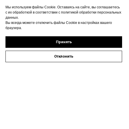
Мы используем файлы Cookie. Оставаясь на сайте, вы соглашаетесь
с их обработкой в соответствии с политикой обработки персональных
данных.
Вы всегда можете отключить файлы Cookie в настройках вашего
браузера.
Принять
Отклонить
Оставить заявку на запись к специалисту
Наши контакты
Астрахань, ул. Кирова,
72А