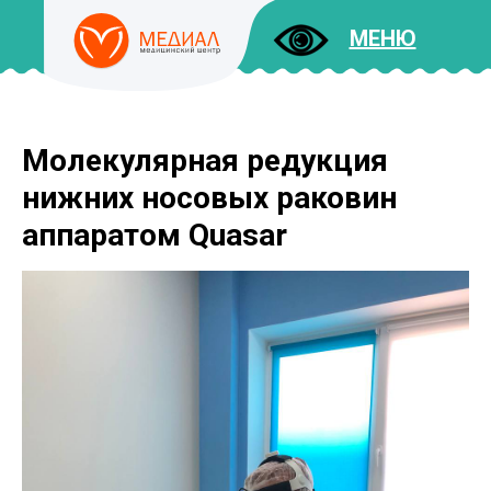
МЕНЮ
Молекулярная редукция
ДОКУМЕНТЫ
УСЛУГИ
нижних носовых раковин
И ЦЕНЫ
аппаратом Quasar