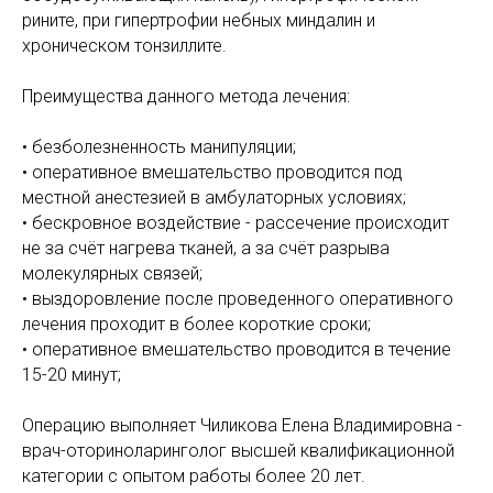
рините, при гипертрофии небных миндалин и
хроническом тонзиллите.
Преимущества данного метода лечения:
• безболезненность манипуляции;
• оперативное вмешательство проводится под
местной анестезией в амбулаторных условиях;
• бескровное воздействие - рассечение происходит
не за счёт нагрева тканей, а за счёт разрыва
молекулярных связей;
• выздоровление после проведенного оперативного
лечения проходит в более короткие сроки;
• оперативное вмешательство проводится в течение
15-20 минут;
Операцию выполняет Чиликова Елена Владимировна -
врач-оториноларинголог высшей квалификационной
категории с опытом работы более 20 лет.