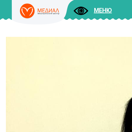
МЕНЮ
ДОКУМЕНТЫ
УСЛУГИ
И ЦЕНЫ