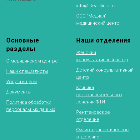
info@idealclinic.ru
ООО "Медиал" -
медицинский центр
Основные
Наши отделения
разделы
Женский
консультативный центр
О медицинском центре
Детский консультативный
Наши специалисты
центр
Услуги и цены
Клиника
Документы
восстановительного
лечения
ФТИ
Политика обработки
персональных данных
Рентгеновское
отделение
Физиотерапевтическое
отделение