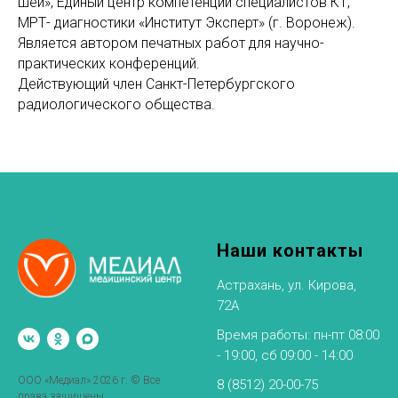
шеи», Единый центр компетенций специалистов КТ,
МРТ- диагностики «Институт Эксперт» (г. Воронеж).
Является автором печатных работ для научно-
практических конференций.
Действующий член Санкт-Петербургского
радиологического общества.
Наши контакты
Астрахань, ул. Кирова,
72А
Время работы: пн-пт 08:00
- 19:00, сб 09:00 - 14:00
ООО «Медиал» 2026 г. © Все
8 (8512) 20-00-75
права защищены.