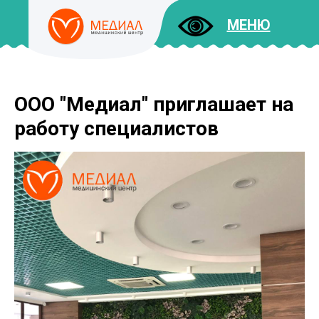
МЕНЮ
ООО "Медиал" приглашает на
ДОКУМЕНТЫ
УСЛУГИ
работу специалистов
И ЦЕНЫ