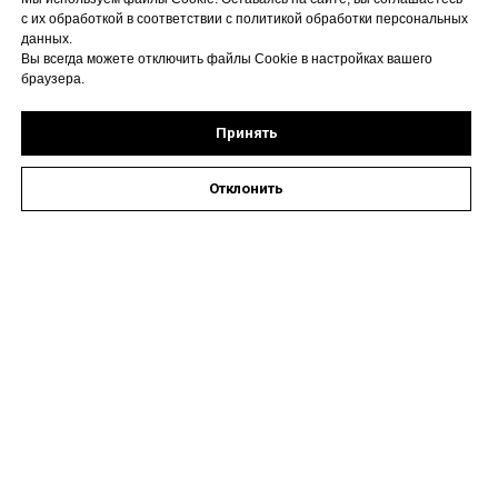
с их обработкой в соответствии с политикой обработки персональных
данных.
Вы всегда можете отключить файлы Cookie в настройках вашего
браузера.
Принять
Отклонить
Оставить заявку на запись к специалисту
Наши контакты
Астрахань, ул. Кирова,
72А