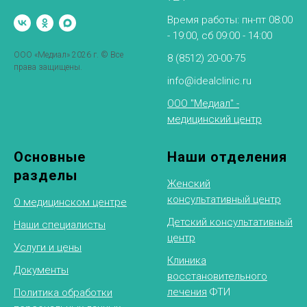
Время работы: пн-пт 08:00
- 19:00, сб 09:00 - 14:00
ООО «Медиал» 2026 г. © Все
8 (8512) 20-00-75
права защищены.
info@idealclinic.ru
ООО "Медиал" -
медицинский центр
Основные
Наши отделения
разделы
Женский
консультативный центр
О медицинском центре
Детский консультативный
Наши специалисты
центр
Услуги и цены
Клиника
Документы
восстановительного
лечения
ФТИ
Политика обработки