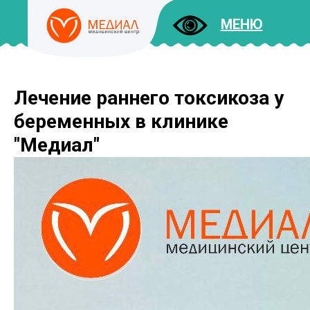
МЕНЮ
Лечение раннего токсикоза у
ДОКУМЕНТЫ
УСЛУГИ
беременных в клинике
И ЦЕНЫ
"Медиал"