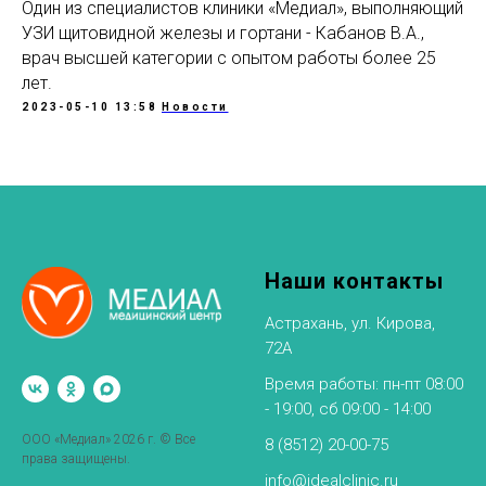
Один из специалистов клиники «Медиал», выполняющий
УЗИ щитовидной железы и гортани - Кабанов В.А.,
врач высшей категории с опытом работы более 25
лет.
2023-05-10 13:58
Новости
Наши контакты
Астрахань, ул. Кирова,
72А
Время работы: пн-пт 08:00
- 19:00, сб 09:00 - 14:00
ООО «Медиал» 2026 г. © Все
8 (8512) 20-00-75
права защищены.
info@idealclinic.ru