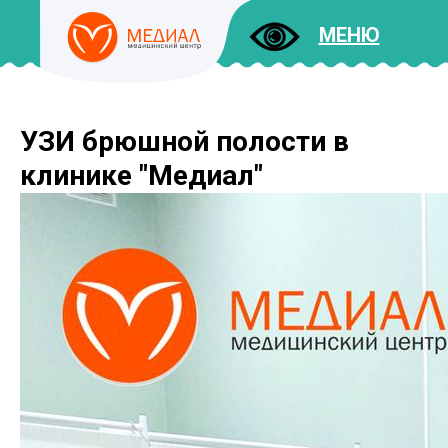
МЕНЮ
УЗИ брюшной полости в
ДОКУМЕНТЫ
УСЛУГИ
клинике "Медиал"
И ЦЕНЫ