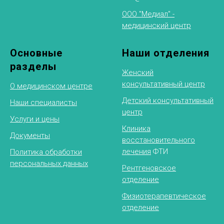
ООО "Медиал" -
медицинский центр
Основные
Наши отделения
разделы
Женский
консультативный центр
О медицинском центре
Детский консультативный
Наши специалисты
центр
Услуги и цены
Клиника
Документы
восстановительного
лечения
ФТИ
Политика обработки
персональных данных
Рентгеновское
отделение
Физиотерапевтическое
отделение