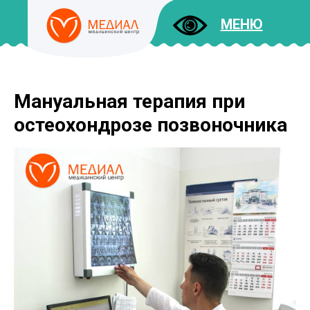
МЕНЮ
Мануальная терапия при
ДОКУМЕНТЫ
УСЛУГИ
остеохондрозе позвоночника
И ЦЕНЫ