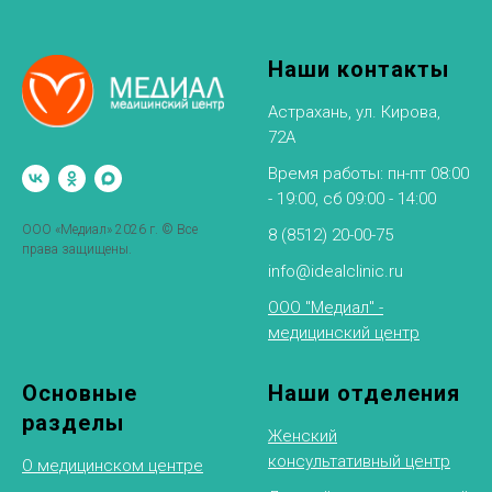
Наши контакты
Астрахань, ул. Кирова,
72А
Время работы: пн-пт 08:00
- 19:00, сб 09:00 - 14:00
ООО «Медиал» 2026 г. © Все
8 (8512) 20-00-75
права защищены.
info@idealclinic.ru
ООО "Медиал" -
медицинский центр
Основные
Наши отделения
разделы
Женский
консультативный центр
О медицинском центре