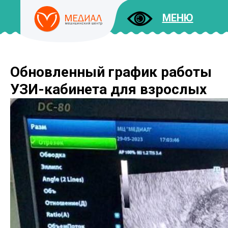
МЕНЮ
Обновленный график работы
ДОКУМЕНТЫ
УСЛУГИ
УЗИ-кабинета для взрослых
И ЦЕНЫ