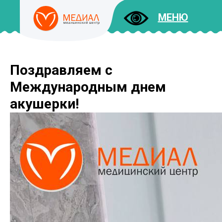
МЕНЮ
Поздравляем с
ДОКУМЕНТЫ
УСЛУГИ
Международным днем
И ЦЕНЫ
акушерки!