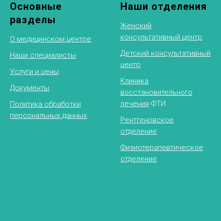
Основные
Наши отделения
разделы
Женский
консультативный центр
О медицинском центре
Детский консультативный
Наши специалисты
центр
Услуги и цены
Клиника
Документы
восстановительного
лечения
ФТИ
Политика обработки
персональных данных
Рентгеновское
отделение
Физиотерапевтическое
отделение