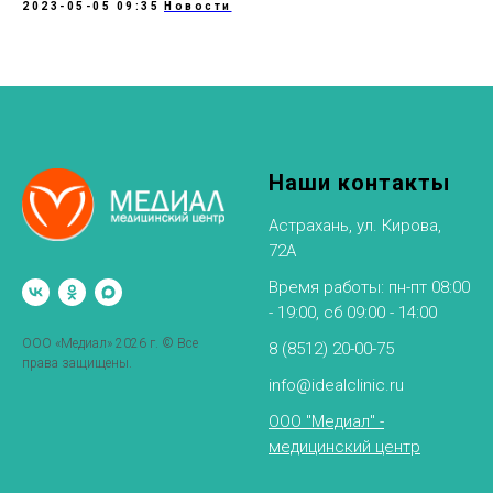
2023-05-05 09:35
Новости
Наши контакты
Астрахань, ул. Кирова,
72А
Время работы: пн-пт 08:00
- 19:00, сб 09:00 - 14:00
ООО «Медиал» 2026 г. © Все
8 (8512) 20-00-75
права защищены.
info@idealclinic.ru
ООО "Медиал" -
медицинский центр