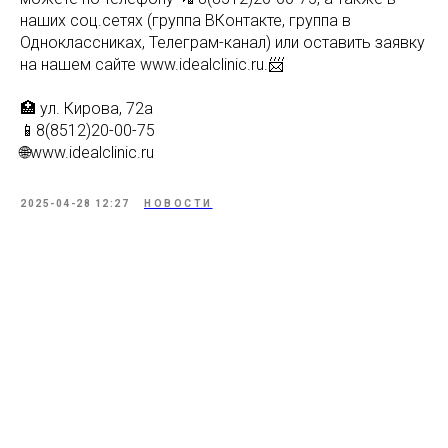
наших соц.сетях (группа ВКонтакте, группа в
Одноклассниках, Телеграм-канал) или оставить заявку
на нашем сайте www.idealclinic.ru.📨
🏥 ул. Кирова, 72а
📱8(8512)20-00-75
🌐www.idealclinic.ru
2025-04-28 12:27
НОВОСТИ