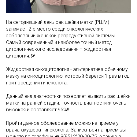
На сегодняшний день рак шейки матки (РШМ)
занимает 2-е место среди онкологических
заболеваний женской репродуктивной системы.
Самый современный и наиболее точный метод
цитологического исследования – жидкостная
цитология.💯
Жидкостная онкоцитология - альтернатива обычному
мазку на онкоцитологию, который берется 1 раз в год
при посещении гинеколога.
Данный вид диагностики позволяет выявить рак шейки
матки на ранней стадии. Точность диагностики очень
высокая и составляет 95%‼️
Пройти данное обследование можно на приеме у
врача-акушера-гинеколога. Записаться на прием вы
можете по телефону 📲 8(8512)20-00-75, а также в