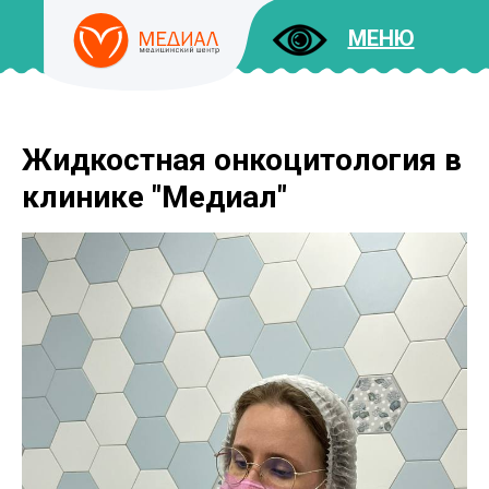
МЕНЮ
Жидкостная онкоцитология в
ДОКУМЕНТЫ
УСЛУГИ
клинике "Медиал"
И ЦЕНЫ