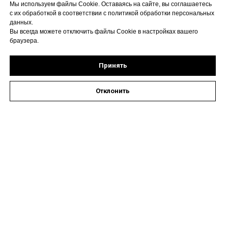
Мы используем файлы Cookie. Оставаясь на сайте, вы соглашаетесь
с их обработкой в соответствии с политикой обработки персональных
данных.
Вы всегда можете отключить файлы Cookie в настройках вашего
браузера.
Принять
Отклонить
Оставить заявку на запись к специалисту
Наши контакты
Астрахань, ул. Кирова,
72А