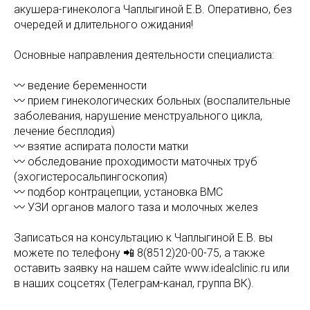
акушера-гинеколога Чаплыгиной Е.В. Оперативно, без
очередей и длительного ожидания!
Основные направления деятельности специалиста:
〰️ ведение беременности
〰️ прием гинекологических больных (воспалительные
заболевания, нарушение менструального цикла,
лечение бесплодия)
〰️ взятие аспирата полости матки
〰️ обследование проходимости маточных труб
(эхогистеросальпингоскопия)
〰️ подбор контрацепции, установка ВМС
〰️ УЗИ органов малого таза и молочных желез
Записаться на консультацию к Чаплыгиной Е.В. вы
можете по телефону 📲 8(8512)20-00-75, а также
оставить заявку на нашем сайте www.idealclinic.ru или
в наших соцсетях (Телеграм-канал, группа ВК).