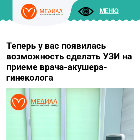
МЕНЮ
Теперь у вас появилась
ДОКУМЕНТЫ
УСЛУГИ
возможность сделать УЗИ на
И ЦЕНЫ
приеме врача-акушера-
гинеколога