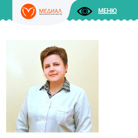
МЕНЮ
ДОКУМЕНТЫ
УСЛУГИ
И ЦЕНЫ