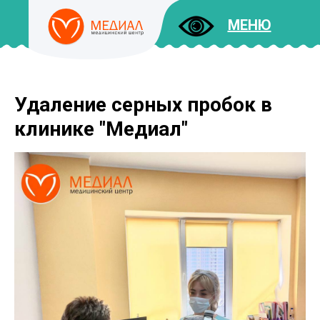
МЕНЮ
Удаление серных пробок в
ДОКУМЕНТЫ
УСЛУГИ
клинике "Медиал"
И ЦЕНЫ