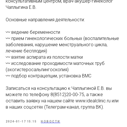
консультативным центром, врач-акушер-гинеколог
Чаплыгина Е.В.
Основные направления деятельности:
〰️ ведение беременности
〰️ прием гинекологических больных (воспалительные
заболевания, нарушение менструального цикла,
лечение бесплодия)
〰️ взятие аспирата из полости матки
〰️ исследование проходимости маточных труб
(эхогистеросальпингоскопия)
〰️ подбор контрацепции, установка ВМС
Записаться на консультацию к Чаплыгиной Е.В. вы
можете по телефону 8(8512)20-00-75, а также
оставить заявку на нашем сайте www.idealclinic.ru или
в наших соцсетях (Телеграм-канал, группа ВК).
2024-01-17 15:15
НОВОСТИ