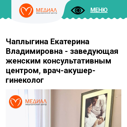
МЕНЮ
Чаплыгина Екатерина
ДОКУМЕНТЫ
УСЛУГИ
Владимировна - заведующая
И ЦЕНЫ
женским консультативным
центром, врач-акушер-
гинеколог