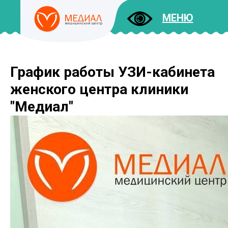
МЕНЮ
График работы УЗИ-кабинета
ДОКУМЕНТЫ
УСЛУГИ
женского центра клиники
И ЦЕНЫ
"Медиал"