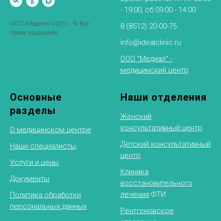
- 19:00, сб 09:00 - 14:00
ООО «Медиал» 2026 г. © Все
8 (8512) 20-00-75
права защищены.
info@idealclinic.ru
ООО "Медиал" -
медицинский центр
Основные
Наши отделения
разделы
Женский
консультативный центр
О медицинском центре
Детский консультативный
Наши специалисты
центр
Услуги и цены
Клиника
Документы
восстановительного
лечения
ФТИ
Политика обработки
персональных данных
Рентгеновское