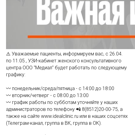
⚠️ Уважаемые пациенты, информируем вас, с 26.04.
по 11.05., УЗИ-кабинет женского консультативного
центра ООО "Медиал" будет работать по следующему
графику:
〰️ понедельник/среда/пятница - с 14:00 до 18:00
〰️ вторник/четверг - с 08:00 до 13:00
〰️ график работы по субботам уточняйте у наших
администраторов по телефону 📲 8(8512)20-00-75, а
также на сайте www.idealclinic.ru или в наших соцсетях
(Телеграм-канал, группа в ВК, группа в ОК).