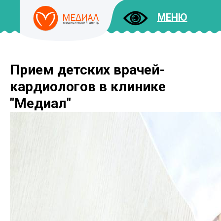
МЕНЮ
Прием детских врачей-
ДОКУМЕНТЫ
УСЛУГИ
кардиологов в клинике
И ЦЕНЫ
"Медиал"