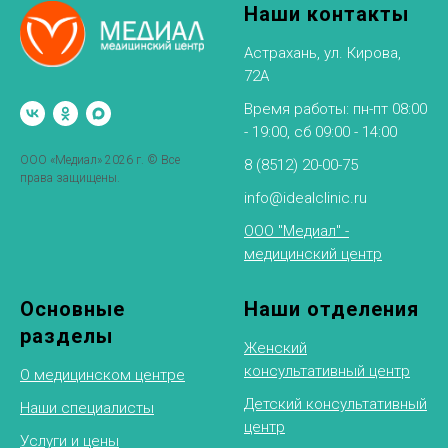
Наши контакты
Астрахань, ул. Кирова,
72А
Время работы: пн-пт 08:00
- 19:00, сб 09:00 - 14:00
ООО «Медиал» 2026 г. © Все
8 (8512) 20-00-75
права защищены.
info@idealclinic.ru
ООО "Медиал" -
медицинский центр
Основные
Наши отделения
разделы
Женский
консультативный центр
О медицинском центре
Детский консультативный
Наши специалисты
центр
Услуги и цены