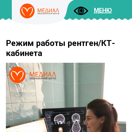
МЕНЮ
Режим работы рентген/КТ-
ДОКУМЕНТЫ
УСЛУГИ
кабинета
И ЦЕНЫ